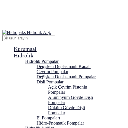
Kurumsal
Hidrolik
Hidrolik Pompalar
Değişken Deplasmanlı Kapalı
Çevrim Pompalar
Değişken Deplasmanlı Pompalar
Dişli Pompalar
Açık Çevrim Pistonlu
Pompalar
Alüminyum Gövde Dişli
Pompalar
Döküm Gövde Dişli
Pompalar
El Pompaları
Hidro-Pnömatik Pompalar