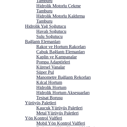
Tamburu
Hidrolik Motorlu Çekme
Tamburu
Hidrolik Motorlu Kaldırma
Tamburu
Hidrolik Yağ Soğutucu
Havalı Soğutucu
Sulu Soğutucu
Bağlantı Elemanları
Rakor ve Hortum Rakorları
Çabuk Bağlantı Elemanları
Kaplin ve Kampanalar
Pompa Adaptörleri
Küresel Vanalar
Süper Pul
Manometre Bağlantı Rekorları
Kılcal Hortum
Hidrolik Hortum
Hidrolik Hortum Aksesuarları
Tesisat Borusu
Yürüyüş Paletleri
Kauçuk Yürüyüş Paletleri
Metal Yürüyüş Paletleri
Yön Kontrol Valfleri
Mobil Yön Kontrol Valfleri